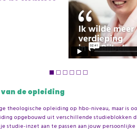
 van de opleiding
e theologische opleiding op hbo-niveau, maar is oo
iding opgebouwd uit verschillende studieblokken die 
je studie-inzet aan te passen aan jouw persoonlijke 