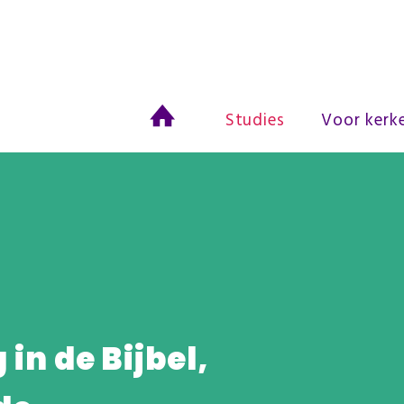
Studies
Voor kerk
 in de Bijbel,