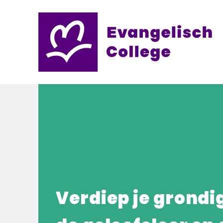
Verdiep je grondig