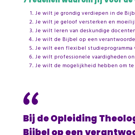
7 redenen waarom jij voor de
Je wilt je grondig verdiepen in de Bijb
Je wilt je geloof versterken en moeili
Je wilt leren van deskundige docente
Je wilt de Bijbel op een verantwoord
Je wilt een flexibel studieprogramma 
Je wilt professionele vaardigheden on
Je wilt de mogelijkheid hebben om te
Bij de Opleiding Theolog
Bijbel op een verantw