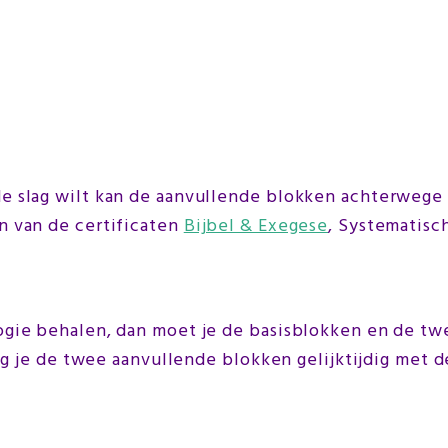
 slag wilt kan de aanvullende blokken achterwege l
n van de certificaten
Bijbel & Exegese
, Systematisc
ogie behalen, dan moet je de basisblokken en de tw
olg je de twee aanvullende blokken gelijktijdig met d