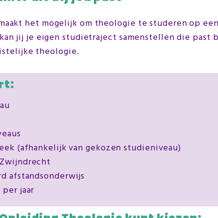
maakt het mogelijk om theologie te studeren op een 
an jij je eigen studietraject samenstellen die past 
istelijke theologie.
rt:
eau
veaus
week (afhankelijk van gekozen studieniveau)
 Zwijndrecht
rd afstandsonderwijs
 per jaar