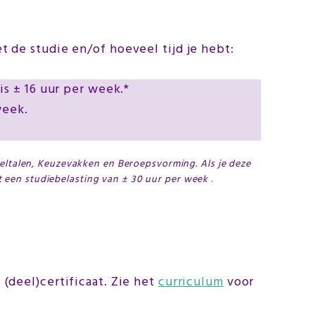
t de studie en/of hoeveel tijd je hebt:
is ± 16 uur per week.*
week.
beltalen, Keuzevakken en Beroepsvorming. Als je deze
 een studiebelasting van ± 30 uur per week
.
 (deel)certificaat. Zie het
curriculum
voor