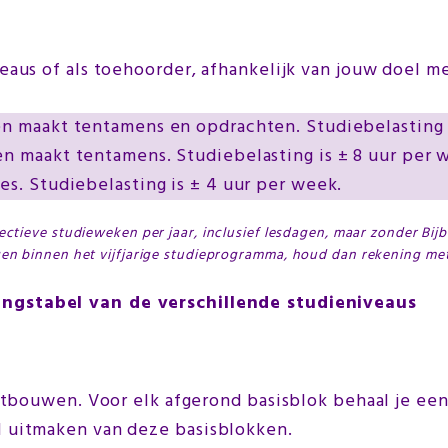
eaus of als toehoorder, afhankelijk van jouw doel me
 en maakt tentamens en opdrachten. Studiebelasting 
en maakt tentamens. Studiebelasting is ± 8 uur per 
es. Studiebelasting is ± 4 uur per week.
ectieve studieweken per jaar, inclusief lesdagen, maar zonder Bij
gen binnen het vijfjarige studieprogramma, houd dan rekening met
kingstabel van de verschillende studieniveaus
rtbouwen. Voor elk afgerond basisblok behaal je een
l uitmaken van deze basisblokken.