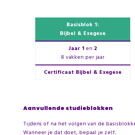
Basisblok 1:
Bijbel & Exegese
Jaar 1
en
2
8 vakken per jaar
Certificaat Bijbel & Exegese
Aanvullende studieblokken
Tijdens of na het volgen van de basisblo
Wanneer je dat doet, bepaal je zelf.