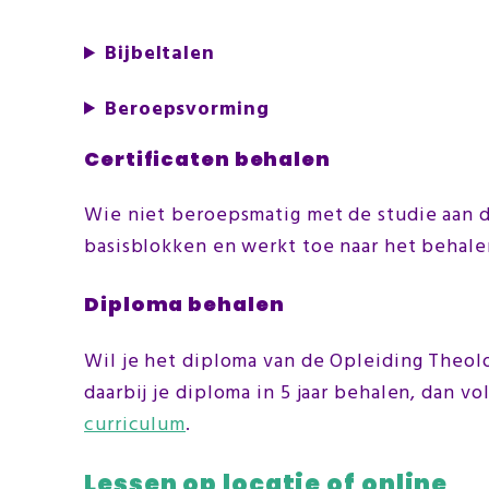
Bijbeltalen
Beroepsvorming
Certificaten behalen
Wie niet beroepsmatig met de studie aan de
basisblokken en werkt toe naar het behale
Diploma behalen
Wil je het diploma van de Opleiding Theol
daarbij je diploma in 5 jaar behalen, dan v
curriculum
.
Lessen op locatie of online