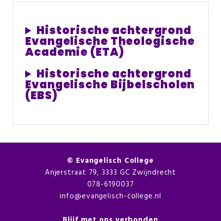
Historische achtergrond
Evangelische Theologische
Academie (ETA)
Historische achtergrond
Evangelische Bijbelscholen
(EBS)
©
Evangelisch College
Anjerstraat 79, 3333 GC Zwijndrecht
078-6190037
info@evangelisch-college.nl
Blijf met ons verbonden