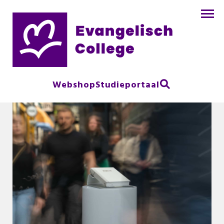
Webshop
Studieportaal