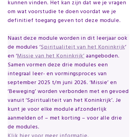
kunnen vinden. Het kan zijn dat we je vragen
om wat voorstudie te doen voordat we je
definitief toegang geven tot deze module.
Naast deze module worden in dit leerjaar ook
de modules ‘
Spiritualiteit van het Koninkrijk
‘
en ‘
Missie van het Koninkrijk’
aangeboden.
Samen vormen deze drie modules een
integraal leer- en vormingsproces van
september 2025 t/m juni 2026. ‘Missie’ en
‘Beweging’ worden verbonden met en gevoed
vanuit ‘Spiritualiteit van het Koninkrijk’. Je
kunt je voor elke module afzonderlijk
aanmelden of – met korting – voor alle drie
de modules.
Klik hier voor meer informatie.