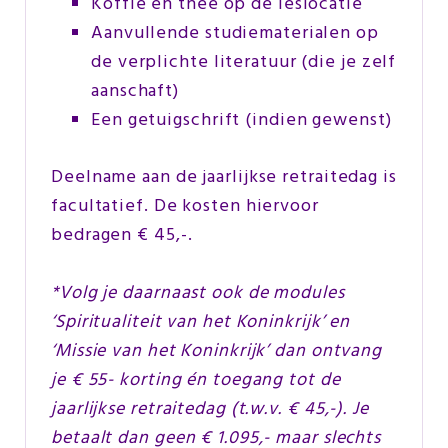
Koffie en thee op de leslocatie
Aanvullende studiematerialen op
de verplichte literatuur (die je zelf
aanschaft)
Een getuigschrift (indien gewenst)
Deelname aan de jaarlijkse retraitedag is
facultatief. De kosten hiervoor
bedragen € 45,-.
*Volg je daarnaast ook de modules
‘Spiritualiteit van het Koninkrijk’ en
‘Missie van het Koninkrijk’ dan ontvang
je € 55- korting én toegang tot de
jaarlijkse retraitedag (t.w.v. € 45
,-). Je
betaalt dan geen € 1.095,- maar slechts