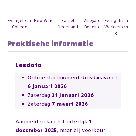
Evangelisch
New Wine
Rafaël
Vineyard
Evangelisch
College
Nederland
Benelux
Werkverban
d
Praktische informatie
Lesdata
Online startmoment dinsdagavond
6 januari 2026
Zaterdag
31 januari 2026
Zaterdag
7 maart 2026
Aanmelden kan tot uiterlijk
1
december 2025
, maar bij voorkeur