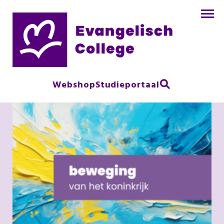
Webshop
Studieportaal