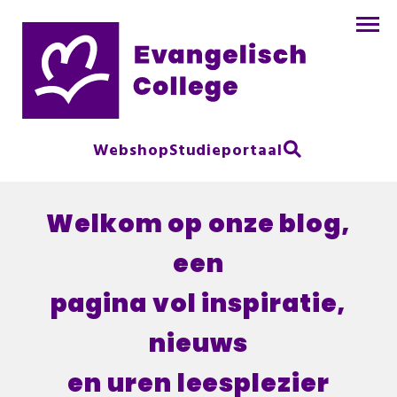
Webshop
Studieportaal
Welkom op onze blog,
een
pagina vol inspiratie,
nieuws
en uren leesplezier