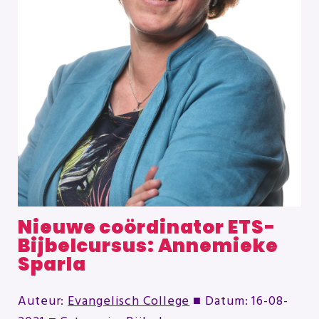
Nieuwe coördinator ETS-
Bijbelcursus: Annemieke
Sparla
Auteur:
Evangelisch College
■ Datum:
16-08-