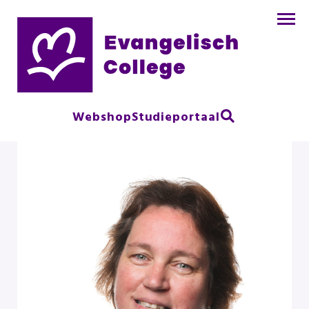
Webshop
Studieportaal