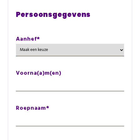
Persoonsgegevens
Aanhef
*
Voorna(a)m(en)
Roepnaam
*