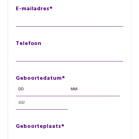
E-mailadres
*
Telefoon
Geboortedatum
*
Dag
Maand
Jaar
Geboorteplaats
*