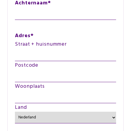
Achternaam
*
Adres
*
Straat + huisnummer
Postcode
Woonplaats
Land