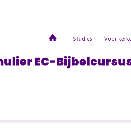
Studies
Voor kerk
lier EC-Bijbelcursu