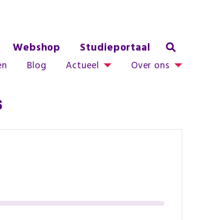
Webshop
Studieportaal
en
Blog
Actueel
Over ons
s