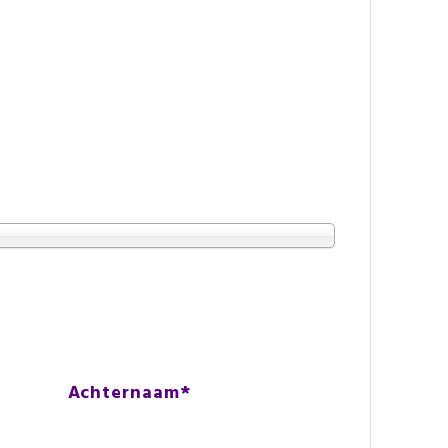
Achternaam
*