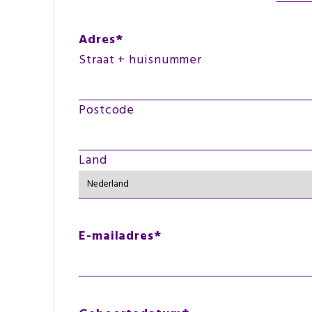
Adres
*
Straat + huisnummer
Postcode
Land
E-mailadres
*