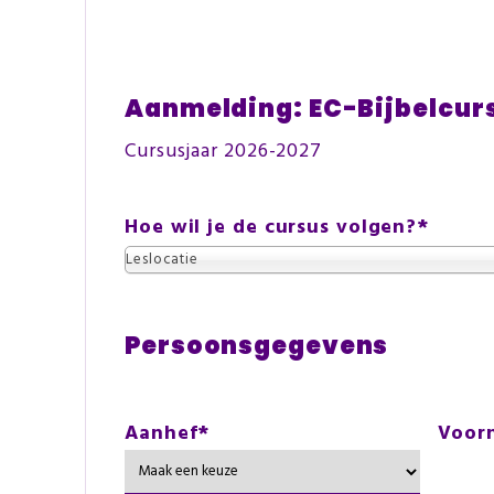
Aanmelding: EC-Bijbelcur
Cursusjaar 2026-2027
Hoe wil je de cursus volgen?
*
Leslocatie
Persoonsgegevens
Aanhef
*
Voor