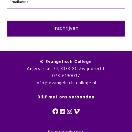
Emailadres
(Vereist)
©
Evangelisch College
Anjerstraat 79, 3333 GC Zwijndrecht
078-6190037
info@evangelisch-college.nl
Blijf met ons verbonden