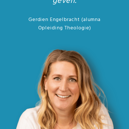
geven.
Gerdien Engelbracht (alumna
Opleiding Theologie)