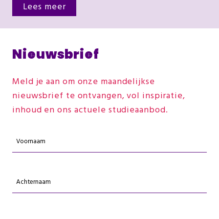
Lees meer
Nieuwsbrief
Meld je aan om onze maandelijkse
nieuwsbrief te ontvangen, vol inspiratie,
inhoud en ons actuele studieaanbod.
Voornaam
(Vereist)
Achternaam
(Vereist)